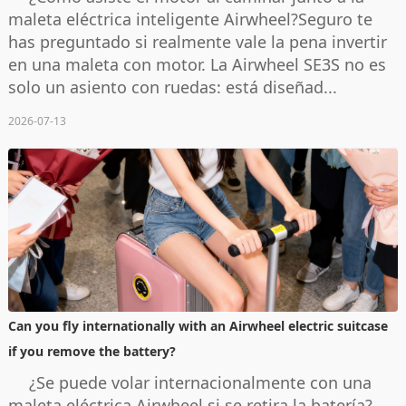
maleta eléctrica inteligente Airwheel?Seguro te
has preguntado si realmente vale la pena invertir
en una maleta con motor. La Airwheel SE3S no es
solo un asiento con ruedas: está diseñad...
2026-07-13
Can you fly internationally with an Airwheel electric suitcase
if you remove the battery?
¿Se puede volar internacionalmente con una
maleta eléctrica Airwheel si se retira la batería?