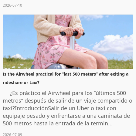
2026-07-10
Is the Airwheel practical for “last 500 meters” after exiting a
rideshare or taxi?
¿Es práctico el Airwheel para los “últimos 500
metros” después de salir de un viaje compartido o
taxi?IntroducciónSalir de un Uber o taxi con
equipaje pesado y enfrentarse a una caminata de
500 metros hasta la entrada de la termin...
2026-07-09