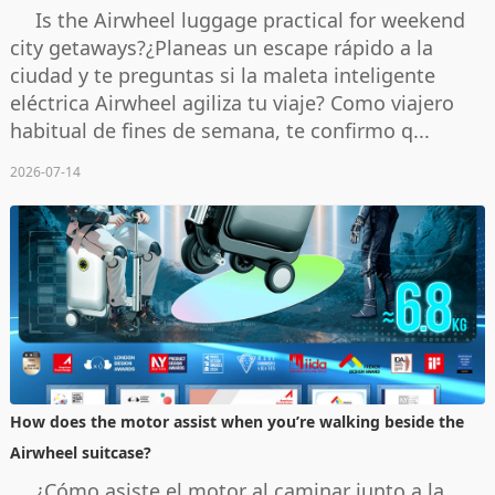
Is the Airwheel luggage practical for weekend
city getaways?¿Planeas un escape rápido a la
ciudad y te preguntas si la maleta inteligente
eléctrica Airwheel agiliza tu viaje? Como viajero
habitual de fines de semana, te confirmo q...
2026-07-14
How does the motor assist when you’re walking beside the
Airwheel suitcase?
¿Cómo asiste el motor al caminar junto a la