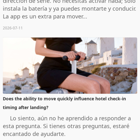
dirección de serie. No necesitas activar nada; solo
instala la batería y ya puedes montarte y conducir.
La app es un extra para mover...
2026-07-11
Does the ability to move quickly influence hotel check-in
timing after landing?
Lo siento, aún no he aprendido a responder a
esta pregunta. Si tienes otras preguntas, estaré
encantado de ayudarte.