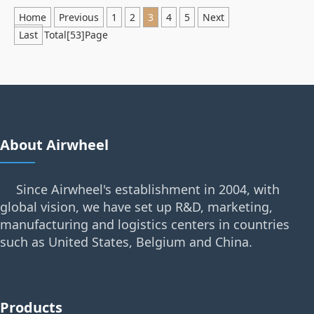
Home
Previous
1
2
3
4
5
Next
Last
Total[53]Page
About Airwheel
Since Airwheel's establishment in 2004, with
global vision, we have set up R&D, marketing,
manufacturing and logistics centers in countries
such as United States, Belgium and China.
Products