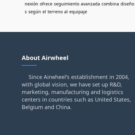
nexión
ofrece
seguimiento
avanzada
combina
diseño
s
según
el
terreno
al
equipaje
About Airwheel
Since Airwheel's establishment in 2004,
with global vision, we have set up R&D,
marketing, manufacturing and logistics
centers in countries such as United States,
Belgium and China.