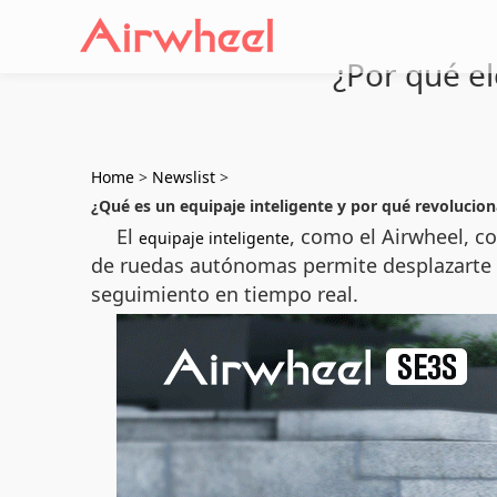
¿Por qué el
Home
>
Newslist
>
¿Qué es un equipaje inteligente y por qué revoluciona
El
, como el Airwheel, c
equipaje inteligente
de ruedas autónomas permite desplazarte s
seguimiento en tiempo real.