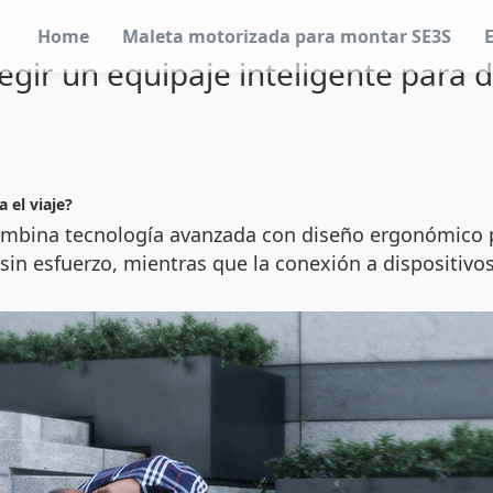
Home
Maleta motorizada para montar SE3S
egir un equipaje inteligente para 
 el viaje?
ombina tecnología avanzada con diseño ergonómico pa
in esfuerzo, mientras que la conexión a dispositivo