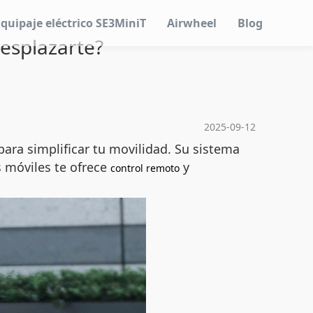
Equipaje eléctrico SE3MiniT
Airwheel
Blog
desplazarte?
2025-09-12
ra simplificar tu movilidad. Su sistema
s móviles te ofrece
y
control remoto