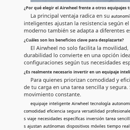
¿Por qué elegir el Airwheel frente a otros equipajes t
La principal ventaja radica en su
autonomí
inteligentes ajustan la resistencia según el
moderno también se adapta a diferentes est
¿Cuáles son los beneficios clave para desplazarte?
El Airwheel no solo facilita la movilidad
durabilidad lo convierte en una opción idea
configuraciones según tus necesidades esp
¿Es realmente necesario invertir en un equipaje intel
Para quienes priorizan comodidad y efic
de tu carga en una tarea sencilla y segura.
movimiento constante.
equipaje
inteligente
Airwheel
tecnología
autonom
comodidad
eficiencia
segura
versatilidad
profesional
s
viaje
necesidades
específicas
inversión
tarea
sencil
s
ajustan
autónomas
dispositivos
móviles
tiempo
real