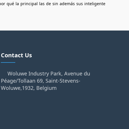
por
qué
la
principal
las
de
sin
además
sus
inteligente
Contact Us
Woluwe Industry Park, Avenue du
Péage/Tollaan 69, Saint-Stevens-
Woluwe,1932, Belgium