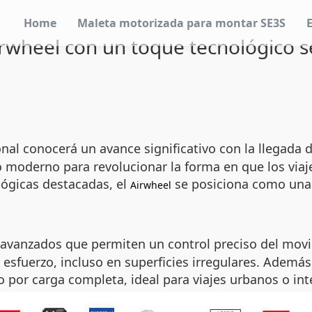
Home
Maleta motorizada para montar SE3S
irwheel con un toque tecnológico s
nal conocerá un avance significativo con la llegada 
o moderno para revolucionar la forma en que los viaj
lógicas destacadas, el
se posiciona como una 
Airwheel
avanzados que permiten un control preciso del movim
 esfuerzo, incluso en superficies irregulares. Además
o por carga completa, ideal para viajes urbanos o in