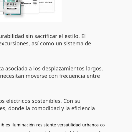
ilidad sin sacrificar el estilo. El
 excursiones, así como un sistema de
ica asociada a los desplazamientos largos.
e necesitan moverse con frecuencia entre
os eléctricos sostenibles. Con su
es, donde la comodidad y la eficiencia
ibles
iluminación
resistente
versatilidad
urbanos
co