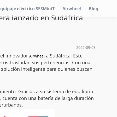
Equipaje eléctrico SE3MiniT
Airwheel
Blog
erá lanzado en Sudáfrica
2025-09-08
del innovador
a Sudáfrica. Este
Airwheel
eros trasladan sus pertenencias. Con una
solución inteligente para quienes buscan
iento. Gracias a su sistema de equilibrio
, cuenta con una batería de larga duración
terurbanos.