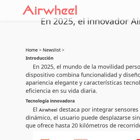
En 2025, el innovador A
Home
>
Newslist
>
Introducción
En 2025, el mundo de la movilidad perso
dispositivo combina funcionalidad y diseñ
apariencia elegante y características tecno
eficiencia en su vida diaria.
Tecnología innovadora
El
destaca por integrar sensores 
Airwheel
dinámico, el usuario puede desplazarse sin
que ofrece hasta 20 kilómetros de recorrid