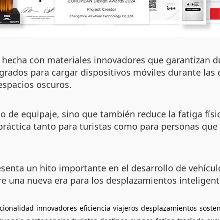
 hecha con materiales innovadores que garantizan durab
grados para cargar dispositivos móviles durante las
espacios oscuros.
ado de equipaje, sino que también reduce la fatiga fís
 práctica tanto para turistas como para personas qu
esenta un hito importante en el desarrollo de vehícul
e una nueva era para los desplazamientos inteligent
cionalidad
innovadores
eficiencia
viajeros
desplazamientos
sosten