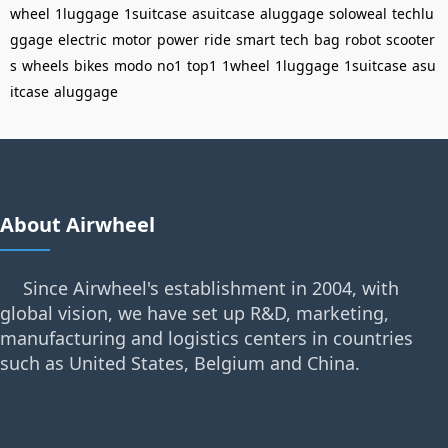
wheel
1luggage
1suitcase
asuitcase
aluggage
soloweal
techlu
ggage
electric
motor
power
ride
smart
tech
bag
robot
scooter
s
wheels
bikes
modo
no1
top1
1wheel
1luggage
1suitcase
asu
itcase
aluggage
About Airwheel
Since Airwheel's establishment in 2004, with
global vision, we have set up R&D, marketing,
manufacturing and logistics centers in countries
such as United States, Belgium and China.