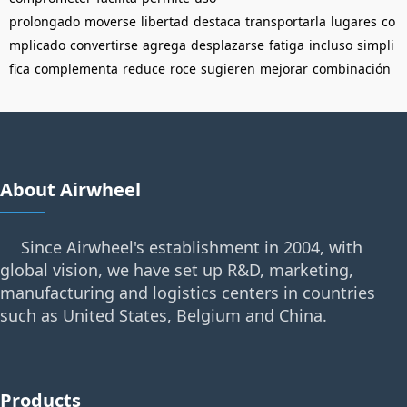
prolongado
moverse
libertad
destaca
transportarla
lugares
co
mplicado
convertirse
agrega
desplazarse
fatiga
incluso
simpli
fica
complementa
reduce
roce
sugieren
mejorar
combinación
About Airwheel
Since Airwheel's establishment in 2004, with
global vision, we have set up R&D, marketing,
manufacturing and logistics centers in countries
such as United States, Belgium and China.
Products