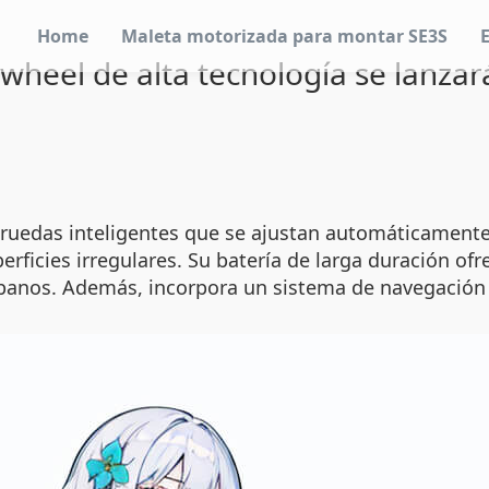
Home
Maleta motorizada para montar SE3S
rwheel de alta tecnología se lanz
 ruedas inteligentes que se ajustan automáticamente
erficies irregulares. Su batería de larga duración o
urbanos. Además, incorpora un sistema de navegación