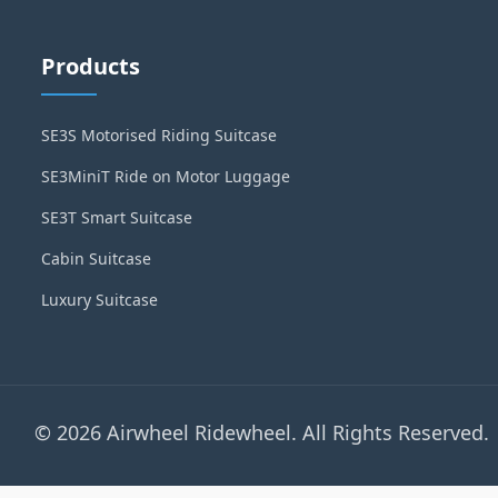
Products
SE3S Motorised Riding Suitcase
SE3MiniT Ride on Motor Luggage
SE3T Smart Suitcase
Cabin Suitcase
Luxury Suitcase
© 2026 Airwheel Ridewheel. All Rights Reserved.