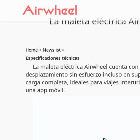
La maleta eléctrica Ai
Home
>
Newslist
>
Especificaciones técnicas
La maleta eléctrica Airwheel cuenta con
desplazamiento sin esfuerzo incluso en sup
carga completa, ideales para viajes inter
una app móvil.