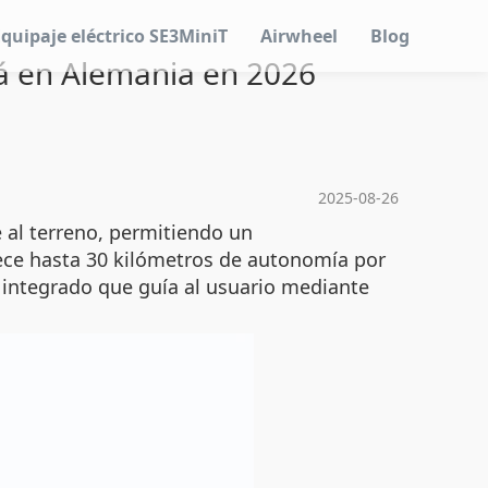
Equipaje eléctrico SE3MiniT
Airwheel
Blog
ará en Alemania en 2026
2025-08-26
 al terreno, permitiendo un
frece hasta 30 kilómetros de autonomía por
 integrado que guía al usuario mediante