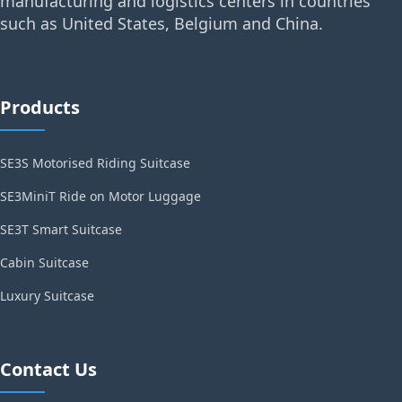
manufacturing and logistics centers in countries
such as United States, Belgium and China.
Products
SE3S Motorised Riding Suitcase
SE3MiniT Ride on Motor Luggage
SE3T Smart Suitcase
Cabin Suitcase
Luxury Suitcase
Contact Us