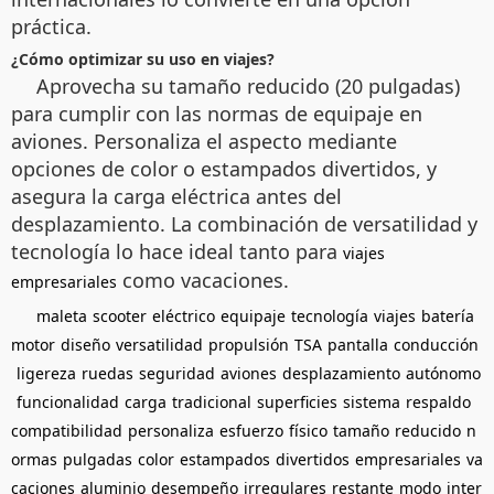
práctica.
¿Cómo optimizar su uso en viajes?
Aprovecha su tamaño reducido (20 pulgadas)
para cumplir con las normas de equipaje en
aviones. Personaliza el aspecto mediante
opciones de color o estampados divertidos, y
asegura la carga eléctrica antes del
desplazamiento. La combinación de versatilidad y
tecnología lo hace ideal tanto para
viajes
como vacaciones.
empresariales
maleta
scooter
eléctrico
equipaje
tecnología
viajes
batería
motor
diseño
versatilidad
propulsión
TSA
pantalla
conducción
ligereza
ruedas
seguridad
aviones
desplazamiento
autónomo
funcionalidad
carga
tradicional
superficies
sistema
respaldo
compatibilidad
personaliza
esfuerzo
físico
tamaño
reducido
n
ormas
pulgadas
color
estampados
divertidos
empresariales
va
caciones
aluminio
desempeño
irregulares
restante
modo
inter