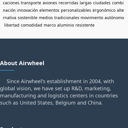
caciones
transporte
aviones
recorridas
largas
ciudades
combi
nación
innovación
elementos
personalizables
ergonómico
alte
rnativa
sostenible
medios
tradicionales
movimiento
autónomo
libertad
comodidad
marco
aluminio
resistente
About Airwheel
Since Airwheel's establishment in 2004, with
global vision, we have set up R&D, marketing,
manufacturing and logistics centers in countries
such as United States, Belgium and China.