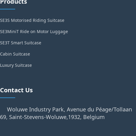
Products
SE3S Motorised Riding Suitcase
SE3MiniT Ride on Motor Luggage
SE3T Smart Suitcase
Cabin Suitcase
Luxury Suitcase
Contact Us
Woluwe Industry Park, Avenue du Péage/Tollaan
69, Saint-Stevens-Woluwe,1932, Belgium