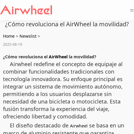
=
¿Cómo revoluciona el AirWheel la movilidad?
Home
>
Newslist
>
2025-08-19
¿Cómo revoluciona el
AirWheel
la movilidad?
Airwheel redefine el concepto de equipaje al
combinar funcionalidades tradicionales con
tecnología innovadora. Su enfoque principal es
integrar un sistema de movimiento autónomo,
permitiendo a los usuarios desplazarse sin
necesidad de una bicicleta o motocicleta. Esta
fusión transforma la experiencia del viaje,
ofreciendo libertad y comodidad.
El diseño destacado de
se basa en un
Airwheel
marco de aluminio resistente que garantiza