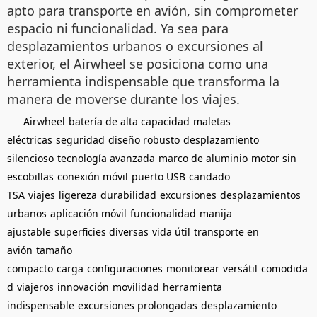
apto para transporte en avión, sin comprometer
espacio ni funcionalidad. Ya sea para
desplazamientos urbanos o excursiones al
exterior, el Airwheel se posiciona como una
herramienta indispensable que transforma la
manera de moverse durante los viajes.
Airwheel
batería de alta capacidad
maletas
eléctricas
seguridad
diseño robusto
desplazamiento
silencioso
tecnología avanzada
marco de aluminio
motor sin
escobillas
conexión móvil
puerto USB
candado
TSA
viajes
ligereza
durabilidad
excursiones
desplazamientos
urbanos
aplicación móvil
funcionalidad
manija
ajustable
superficies diversas
vida útil
transporte en
avión
tamaño
compacto
carga
configuraciones
monitorear
versátil
comodida
d
viajeros
innovación
movilidad
herramienta
indispensable
excursiones prolongadas
desplazamiento