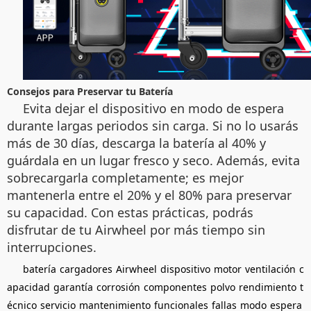
Consejos para Preservar tu Batería
Evita dejar el dispositivo en modo de espera
durante largas periodos sin carga. Si no lo usarás
más de 30 días, descarga la batería al 40% y
guárdala en un lugar fresco y seco. Además, evita
sobrecargarla completamente; es mejor
mantenerla entre el 20% y el 80% para preservar
su capacidad. Con estas prácticas, podrás
disfrutar de tu Airwheel por más tiempo sin
interrupciones.
batería
cargadores
Airwheel
dispositivo
motor
ventilación
c
apacidad
garantía
corrosión
componentes
polvo
rendimiento
t
écnico
servicio
mantenimiento
funcionales
fallas
modo
espera