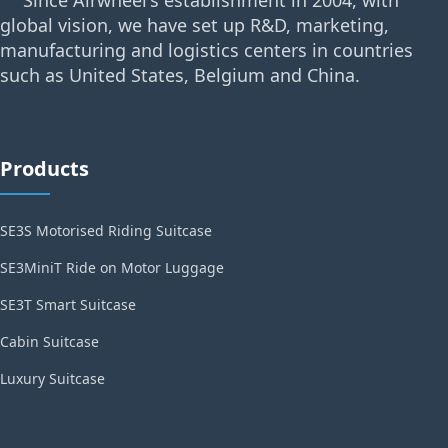
Since Airwheel's establishment in 2004, with
global vision, we have set up R&D, marketing,
manufacturing and logistics centers in countries
such as United States, Belgium and China.
Products
SE3S Motorised Riding Suitcase
SE3MiniT Ride on Motor Luggage
SE3T Smart Suitcase
Cabin Suitcase
Luxury Suitcase