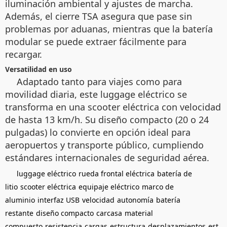
iluminación ambiental y ajustes de marcha.
Además, el cierre TSA asegura que pase sin
problemas por aduanas, mientras que la batería
modular se puede extraer fácilmente para
recargar.
Versatilidad en uso
Adaptado tanto para viajes como para
movilidad diaria, este luggage eléctrico se
transforma en una scooter eléctrica con velocidad
de hasta 13 km/h. Su diseño compacto (20 o 24
pulgadas) lo convierte en opción ideal para
aeropuertos y transporte público, cumpliendo
estándares internacionales de seguridad aérea.
luggage eléctrico
rueda frontal eléctrica
batería de
litio
scooter eléctrica
equipaje eléctrico
marco de
aluminio
interfaz USB
velocidad
autonomía
batería
restante
diseño compacto
carcasa
material
compuesto
resistencia
cargas
estructura
desplazamientos
est