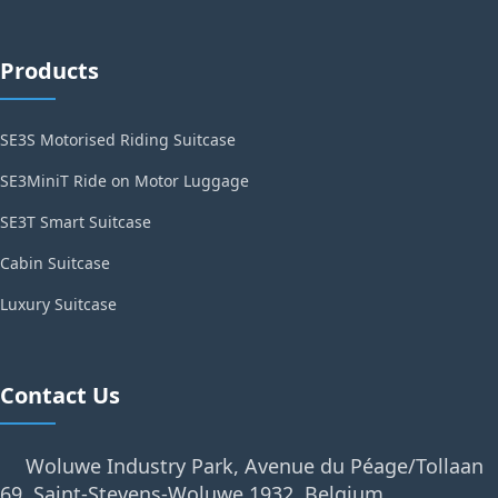
Products
SE3S Motorised Riding Suitcase
SE3MiniT Ride on Motor Luggage
SE3T Smart Suitcase
Cabin Suitcase
Luxury Suitcase
Contact Us
Woluwe Industry Park, Avenue du Péage/Tollaan
69, Saint-Stevens-Woluwe,1932, Belgium