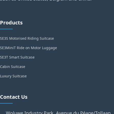
Products
SE3S Motorised Riding Suitcase
SE3MiniT Ride on Motor Luggage
SE3T Smart Suitcase
Cabin Suitcase
Luxury Suitcase
Contact Us
Woluwe Industry Park, Avenue du Péage/Tollaan