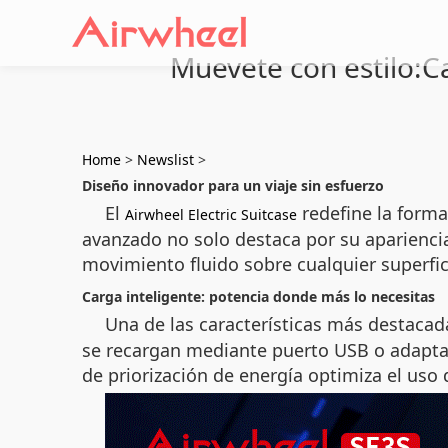
Muevete con estilo:Ca
Home
>
Newslist
>
Diseño innovador para un viaje sin esfuerzo
El
redefine la forma
Airwheel Electric Suitcase
avanzado no solo destaca por su aparienci
movimiento fluido sobre cualquier superfic
Carga inteligente: potencia donde más lo necesitas
Una de las características más destacad
se recargan mediante puerto USB o adaptad
de priorización de energía optimiza el uso 