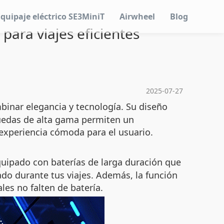
Equipaje eléctrico SE3MiniT
Airwheel
Blog
para viajes eficientes
2025-07-27
binar elegancia y tecnología. Su diseño
ruedas de alta gama permiten un
 experiencia cómoda para el usuario.
equipado con baterías de larga duración que
o durante tus viajes. Además, la función
les no falten de batería.