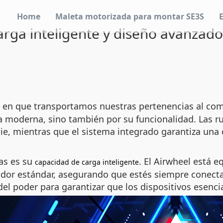
Home
Maleta motorizada para montar SE3S
rga inteligente y diseño avanzado 
 en que transportamos nuestras pertenencias al com
a moderna, sino también por su funcionalidad. Las 
ie, mientras que el sistema integrado garantiza una
as es su
. El Airwheel está 
capacidad de carga inteligente
or estándar, asegurando que estés siempre conectad
del poder para garantizar que los dispositivos esencia