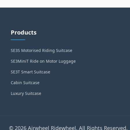
Products
SE3S Motorised Riding Suitcase
SE3MiniT Ride on Motor Luggage
SE3T Smart Suitcase
Cabin Suitcase
Luxury Suitcase
© 2026 Airwheel Ridewheel. All Rights Reserved.