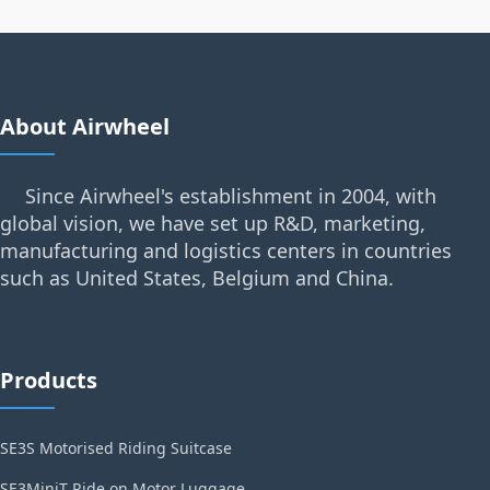
About Airwheel
Since Airwheel's establishment in 2004, with
global vision, we have set up R&D, marketing,
manufacturing and logistics centers in countries
such as United States, Belgium and China.
Products
SE3S Motorised Riding Suitcase
SE3MiniT Ride on Motor Luggage