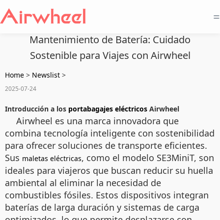
=
Mantenimiento de Batería: Cuidado
Sostenible para Viajes con Airwheel
Home
>
Newslist
>
2025-07-24
Introducción a los
portabagajes eléctricos
Airwheel
Airwheel es una marca innovadora que
combina tecnología inteligente con sostenibilidad
para ofrecer soluciones de transporte eficientes.
Sus
, como el modelo SE3MiniT, son
maletas eléctricas
ideales para viajeros que buscan reducir su huella
ambiental al eliminar la necesidad de
combustibles fósiles. Estos dispositivos integran
baterías de larga duración y sistemas de carga
optimizados, lo que permite desplazarse con