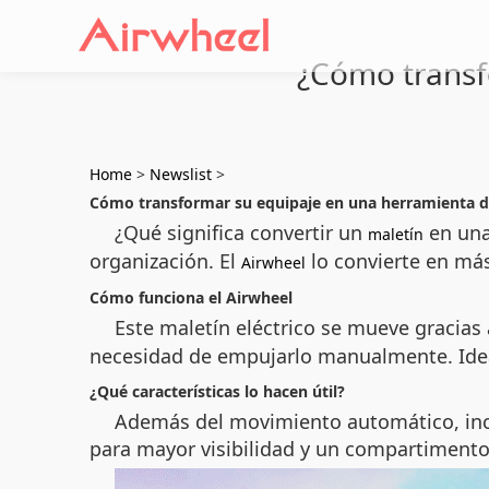
¿Cómo transf
Home
>
Newslist
>
Cómo transformar su equipaje en una herramienta d
¿Qué significa convertir un
en una 
maletín
organización. El
lo convierte en más
Airwheel
Cómo funciona el Airwheel
Este maletín eléctrico se mueve gracias
necesidad de empujarlo manualmente. Ideal 
¿Qué características lo hacen útil?
Además del movimiento automático, incl
para mayor visibilidad y un compartimento 