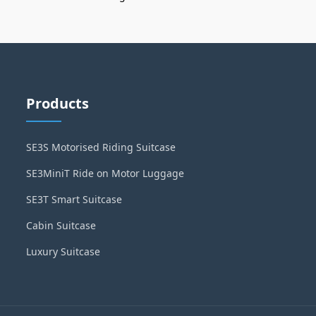
Products
SE3S Motorised Riding Suitcase
SE3MiniT Ride on Motor Luggage
SE3T Smart Suitcase
Cabin Suitcase
Luxury Suitcase