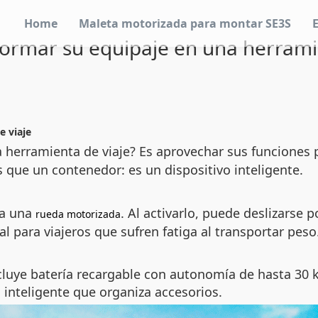
Home
Maleta motorizada para montar SE3S
ormar su equipaje en una herramie
e viaje
herramienta de viaje? Es aprovechar sus funciones pa
 que un contenedor: es un dispositivo inteligente.
 a una
. Al activarlo, puede deslizarse p
rueda motorizada
para viajeros que sufren fatiga al transportar peso
uye batería recargable con autonomía de hasta 30 ki
inteligente que organiza accesorios.