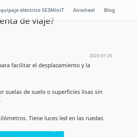
Equipaje eléctrico SE3MiniT
Airwheel
Blog
nta de viaje?
2025-07-20
ra facilitar el desplazamiento y la
or suelas de suelo o superficies lisas sin
.
lómetros. Tiene luces led en las ruedas