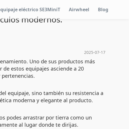
Equipaje eléctrico SE3MiniT
Airwheel
Blog
tículos modernos.
2025-07-17
acenamiento. Uno de sus productos más
 de estos equipajes asciende a 20
 pertenencias.
el equipaje, sino también su resistencia a
ética moderna y elegante al producto.
los podes arrastrar por tierra como un
ente al lugar donde te dirijas.