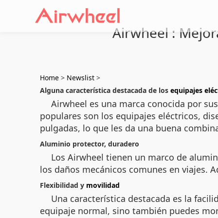
Airwheel : Mejor
Home
>
Newslist
>
Alguna característica destacada de los
equipajes eléc
Airwheel es una marca conocida por sus
populares son los equipajes eléctricos, d
pulgadas, lo que les da una buena combina
Aluminio protector, duradero
Los Airwheel tienen un marco de alumini
los daños mecánicos comunes en viajes. Ad
Flexibilidad y
movilidad
Una característica destacada es la faci
equipaje normal, sino también puedes mont