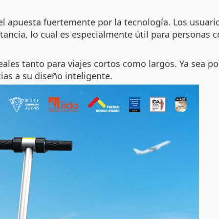
 apuesta fuertemente por la tecnología. Los usuario
tancia, lo cual es especialmente útil para personas c
eales tanto para viajes cortos como largos. Ya sea por
as a su diseño inteligente.