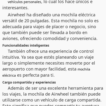
, lo cual los hace únicos e
vehículos personales
interesantes.
Airwheel ha diseñado una mochila eléctrica
versátil de 20 pulgadas. Esta mochila no solo es
adecuada para viajes de placer o negocio, sino
que también puede ser llevada a bordo en
aviones, ofreciendo comodidad y conveniencia.
Funcionalidades inteligentes
También ofrece una experiencia de control
intuitiva. Ya sea que estés planeando un viaje
largo o simplemente necesites moverte por el
aeropuerto con mayor facilidad, esta
mochila
es perfecta para ti.
eléctrica
Carga compartida y experiencias
Además de ser una excelente herramienta para
los viajes, la mochila de Airwheel también puede
utilizarse como un vehículo de carga compartida.
Esto significa que puedes compartir tu aventura