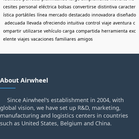
cesites
personal
eléctrica
bolsas
convertirse
distintiva
caracter
ística
portátiles
línea
mercado
destacado
innovadora
diseñado
adecuada
llevada
ofreciendo
intuitiva
control
viaje
aventura
c
ompartir
utilizarse
vehículo
carga
compartida
herramienta
exc
elente
viajes
vacaciones
familiares
amigos
About Airwheel
Since Airwheel's establishment in 2004, with
global vision, we have set up R&D, marketing,
manufacturing and logistics centers in countries
such as United States, Belgium and China.