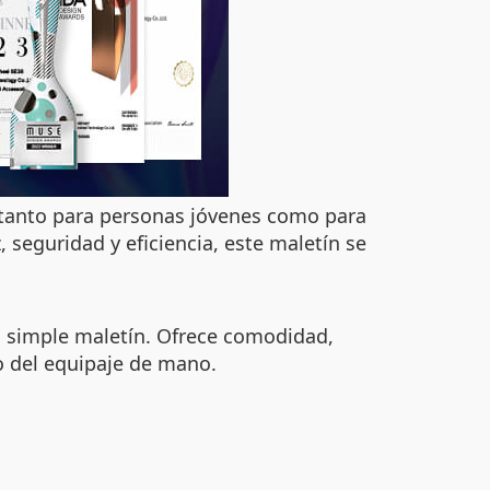
n tanto para personas jóvenes como para
seguridad y eficiencia, este maletín se
n simple maletín. Ofrece comodidad,
o del equipaje de mano.