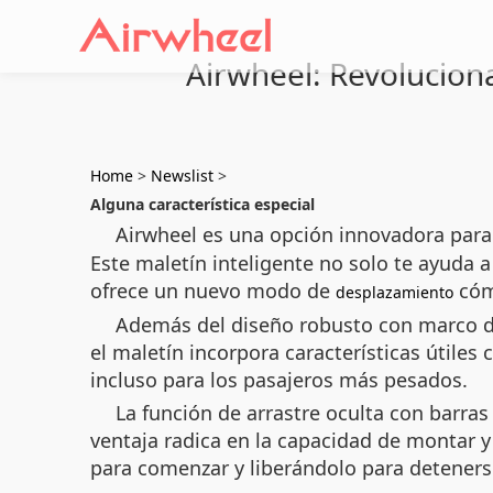
Airwheel: Revolucion
Home
>
Newslist
>
Alguna característica especial
Airwheel es una opción innovadora para
Este maletín inteligente no solo te ayuda a
ofrece un nuevo modo de
cóm
desplazamiento
Además del diseño robusto con marco de
el maletín incorpora características útil
incluso para los pasajeros más pesados.
La función de arrastre oculta con barra
ventaja radica en la capacidad de montar 
para comenzar y liberándolo para deteners