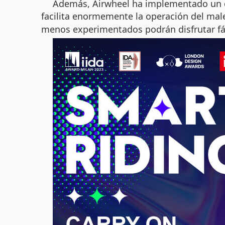
Además, Airwheel ha implementado un dis
facilita enormemente la operación del ma
menos experimentados podrán disfrutar fá