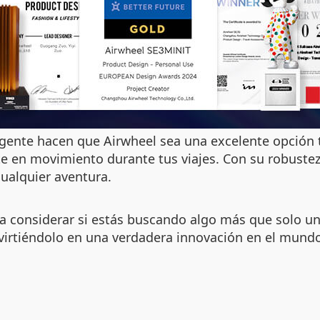
eligente hacen que Airwheel sea una excelente opció
en movimiento durante tus viajes. Con su robustez, 
ualquier aventura.
 a considerar si estás buscando algo más que solo u
nvirtiéndolo en una verdadera innovación en el mund