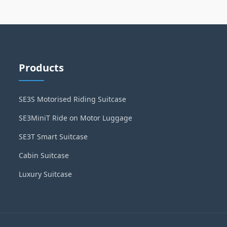
Products
SE3S Motorised Riding Suitcase
SE3MiniT Ride on Motor Luggage
SE3T Smart Suitcase
Cabin Suitcase
Luxury Suitcase