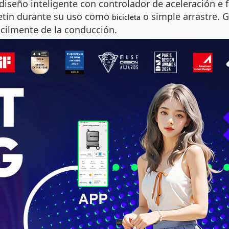
eño inteligente con controlador de aceleración e fr
letín durante su uso como
o simple arrastre. G
bicicleta
cilmente de la conducción.