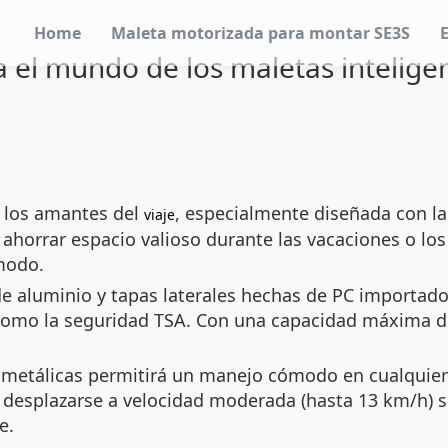
Home
Maleta motorizada para montar SE3S
a el mundo de los maletas intelig
 los amantes del
, especialmente diseñada con l
viaje
 ahorrar espacio valioso durante las vacaciones o lo
odo.
 aluminio y tapas laterales hechas de PC importado
es como la seguridad TSA. Con una capacidad máxima 
s metálicas permitirá un manejo cómodo en cualquier s
y desplazarse a velocidad moderada (hasta 13 km/h) 
e.