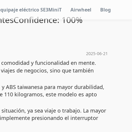
Equipaje eléctrico SE3MiniT
Airwheel
Blog
entesConfidence: 100%
2025-06-21
a comodidad y funcionalidad en mente.
s viajes de negocios, sino que también
 y ABS taiwanesa para mayor durabilidad,
de 110 kilogramos, este modelo es apto
ituación, ya sea viaje o trabajo. La mayor
simplemente presionando el interruptor