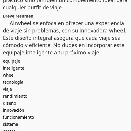
práctico sino también un complemento ideal para
cualquier outfit de viaje.
Breve resumen
Airwheel se enfoca en ofrecer una experiencia
de viaje sin problemas, con su innovadora
wheel
.
Este diseño integral asegura que cada viaje sea
cómodo y eficiente. No dudes en incorporar este
equipaje inteligente a tu próximo viaje.
equipaje
inteligente
wheel
tecnología
viaje
rendimiento
diseño
innovación
funcionamiento
sistema