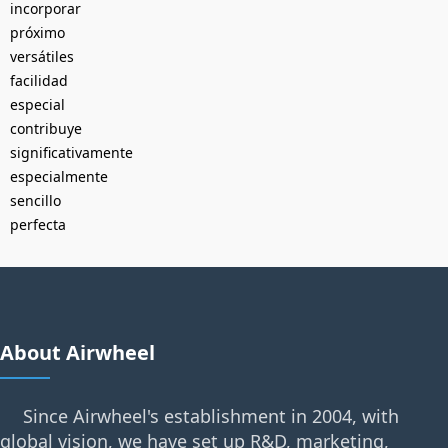
incorporar
próximo
versátiles
facilidad
especial
contribuye
significativamente
especialmente
sencillo
perfecta
About Airwheel
Since Airwheel's establishment in 2004, with
global vision, we have set up R&D, marketing,