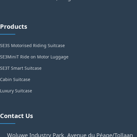
Products
SE3S Motorised Riding Suitcase
SE3MiniT Ride on Motor Luggage
SE3T Smart Suitcase
Cabin Suitcase
Luxury Suitcase
Contact Us
Woluwe Industry Park, Avenue du Péage/Tollaan