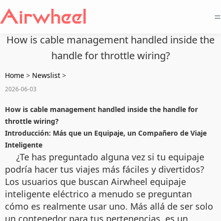
=
How is cable management handled inside the
handle for throttle wiring?
Home
>
Newslist
>
2026-06-03
How is cable management handled inside the handle for
throttle wiring?
Introducción: Más que un Equipaje, un Compañero de Viaje
Inteligente
¿Te has preguntado alguna vez si tu equipaje
podría hacer tus viajes más fáciles y divertidos?
Los usuarios que buscan Airwheel equipaje
inteligente eléctrico a menudo se preguntan
cómo es realmente usar uno. Más allá de ser solo
un contenedor para tus pertenencias, es un