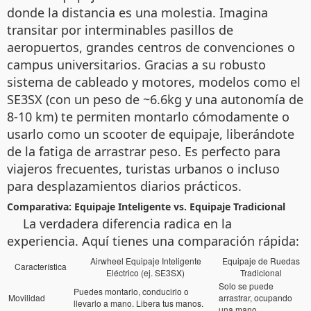
donde la distancia es una molestia. Imagina
transitar por interminables pasillos de
aeropuertos, grandes centros de convenciones o
campus universitarios. Gracias a su robusto
sistema de cableado y motores, modelos como el
SE3SX (con un peso de ~6.6kg y una autonomía de
8-10 km) te permiten montarlo cómodamente o
usarlo como un scooter de equipaje, liberándote
de la fatiga de arrastrar peso. Es perfecto para
viajeros frecuentes, turistas urbanos o incluso
para desplazamientos diarios prácticos.
Comparativa: Equipaje Inteligente vs. Equipaje Tradicional
La verdadera diferencia radica en la
experiencia. Aquí tienes una comparación rápida:
Airwheel Equipaje Inteligente
Equipaje de Ruedas
Característica
Eléctrico (ej. SE3SX)
Tradicional
Solo se puede
Puedes montarlo, conducirlo o
Movilidad
arrastrar, ocupando
llevarlo a mano. Libera tus manos.
una mano.