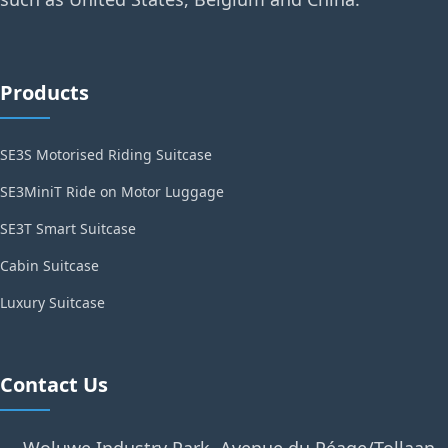
Products
SE3S Motorised Riding Suitcase
SE3MiniT Ride on Motor Luggage
SE3T Smart Suitcase
Cabin Suitcase
Luxury Suitcase
Contact Us
Woluwe Industry Park, Avenue du Péage/Tollaan