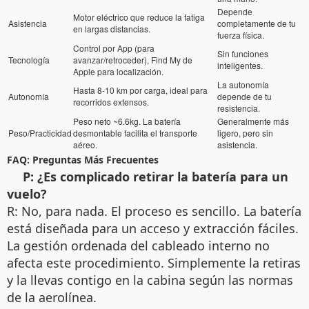
Depende
Motor eléctrico que reduce la fatiga
Asistencia
completamente de tu
en largas distancias.
fuerza física.
Control por App (para
Sin funciones
Tecnología
avanzar/retroceder), Find My de
inteligentes.
Apple para localización.
La autonomía
Hasta 8-10 km por carga, ideal para
Autonomía
depende de tu
recorridos extensos.
resistencia.
Peso neto ~6.6kg. La batería
Generalmente más
Peso/Practicidad
desmontable facilita el transporte
ligero, pero sin
aéreo.
asistencia.
FAQ: Preguntas Más Frecuentes
P: ¿Es complicado retirar la batería para un
vuelo?
R: No, para nada. El proceso es sencillo. La batería
está diseñada para un acceso y extracción fáciles.
La gestión ordenada del cableado interno no
afecta este procedimiento. Simplemente la retiras
y la llevas contigo en la cabina según las normas
de la aerolínea.