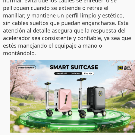
normal; evita que los cables se enreden o se
pellizquen cuando se extiende o retrae el
manillar; y mantiene un perfil limpio y estético,
sin cables sueltos que puedan engancharse. Esta
atención al detalle asegura que la respuesta del
acelerador sea consistente y confiable, ya sea que
estés manejando el equipaje a mano o
montándolo.