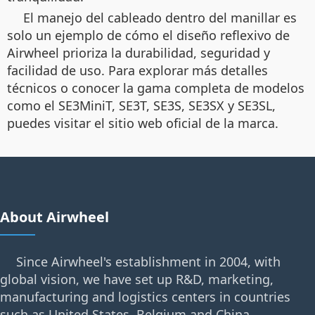
El manejo del cableado dentro del manillar es
solo un ejemplo de cómo el diseño reflexivo de
Airwheel prioriza la durabilidad, seguridad y
facilidad de uso. Para explorar más detalles
técnicos o conocer la gama completa de modelos
como el SE3MiniT, SE3T, SE3S, SE3SX y SE3SL,
puedes visitar el sitio web oficial de la marca.
About Airwheel
Since Airwheel's establishment in 2004, with
global vision, we have set up R&D, marketing,
manufacturing and logistics centers in countries
such as United States, Belgium and China.