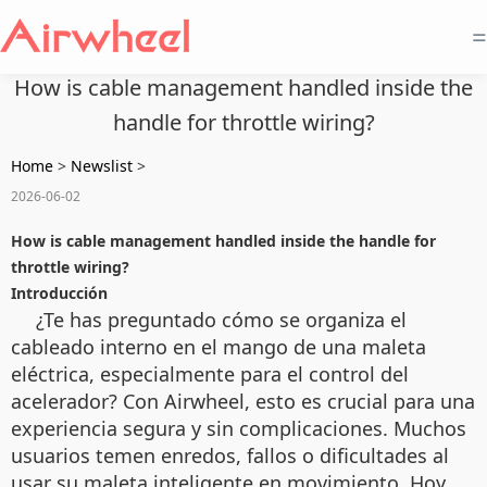
=
How is cable management handled inside the
handle for throttle wiring?
Home
>
Newslist
>
2026-06-02
How is cable management handled inside the handle for
throttle wiring?
Introducción
¿Te has preguntado cómo se organiza el
cableado interno en el mango de una maleta
eléctrica, especialmente para el control del
acelerador? Con Airwheel, esto es crucial para una
experiencia segura y sin complicaciones. Muchos
usuarios temen enredos, fallos o dificultades al
usar su maleta inteligente en movimiento. Hoy