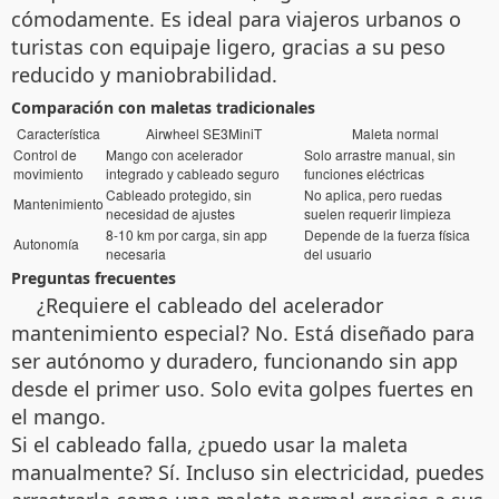
cómodamente. Es ideal para viajeros urbanos o
turistas con equipaje ligero, gracias a su peso
reducido y maniobrabilidad.
Comparación con maletas tradicionales
Característica
Airwheel SE3MiniT
Maleta normal
Control de
Mango con acelerador
Solo arrastre manual, sin
movimiento
integrado y cableado seguro
funciones eléctricas
Cableado protegido, sin
No aplica, pero ruedas
Mantenimiento
necesidad de ajustes
suelen requerir limpieza
8-10 km por carga, sin app
Depende de la fuerza física
Autonomía
necesaria
del usuario
Preguntas frecuentes
¿Requiere el cableado del acelerador
mantenimiento especial? No. Está diseñado para
ser autónomo y duradero, funcionando sin app
desde el primer uso. Solo evita golpes fuertes en
el mango.
Si el cableado falla, ¿puedo usar la maleta
manualmente? Sí. Incluso sin electricidad, puedes