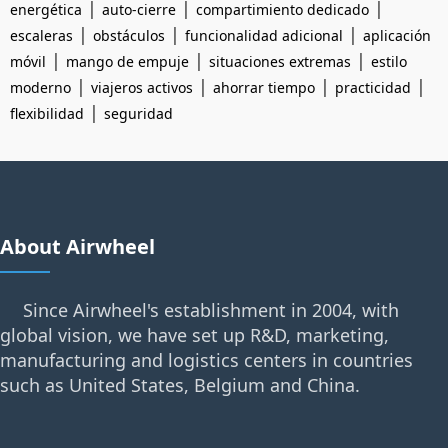
|
|
|
energética
auto-cierre
compartimiento dedicado
|
|
|
escaleras
obstáculos
funcionalidad adicional
aplicación
|
|
|
móvil
mango de empuje
situaciones extremas
estilo
|
|
|
|
moderno
viajeros activos
ahorrar tiempo
practicidad
|
flexibilidad
seguridad
About Airwheel
Since Airwheel's establishment in 2004, with
global vision, we have set up R&D, marketing,
manufacturing and logistics centers in countries
such as United States, Belgium and China.