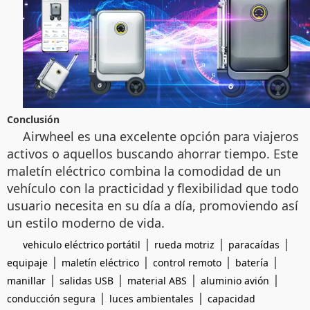
Conclusión
Airwheel es una excelente opción para viajeros
activos o aquellos buscando ahorrar tiempo. Este
maletín eléctrico combina la comodidad de un
vehículo con la practicidad y flexibilidad que todo
usuario necesita en su día a día, promoviendo así
un estilo moderno de vida.
|
|
|
vehiculo eléctrico portátil
rueda motriz
paracaídas
|
|
|
|
equipaje
maletín eléctrico
control remoto
batería
|
|
|
|
manillar
salidas USB
material ABS
aluminio avión
|
|
conducción segura
luces ambientales
capacidad