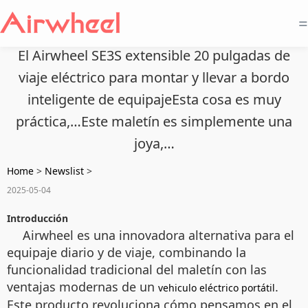
=
El Airwheel SE3S extensible 20 pulgadas de
viaje eléctrico para montar y llevar a bordo
inteligente de equipajeEsta cosa es muy
práctica,…Este maletín es simplemente una
joya,…
Home
>
Newslist
>
2025-05-04
Introducción
Airwheel es una innovadora alternativa para el
equipaje diario y de viaje, combinando la
funcionalidad tradicional del maletín con las
ventajas modernas de un
.
vehiculo eléctrico portátil
Este producto revoluciona cómo pensamos en el