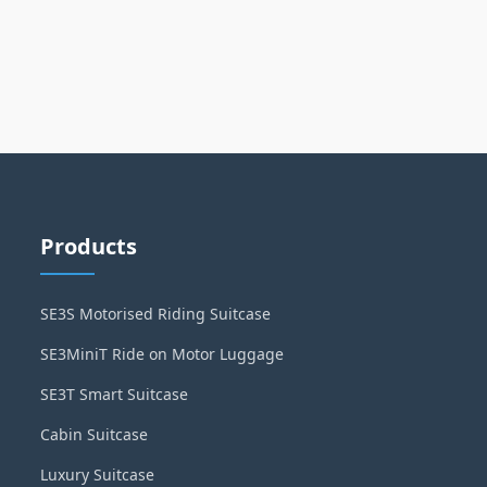
Products
SE3S Motorised Riding Suitcase
SE3MiniT Ride on Motor Luggage
SE3T Smart Suitcase
Cabin Suitcase
Luxury Suitcase