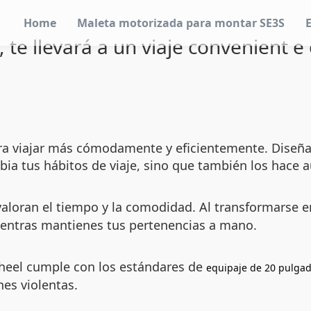
Home
Maleta motorizada para montar SE3S
 te llevará a un viaje convenient e 
ra viajar más cómodamente y eficientemente. Diseñ
bia tus hábitos de viaje, sino que también los hace
valoran el tiempo y la comodidad. Al transformarse 
mientras mantienes tus pertenencias a mano.
heel cumple con los estándares de
equipaje de 20 pulga
nes violentas.