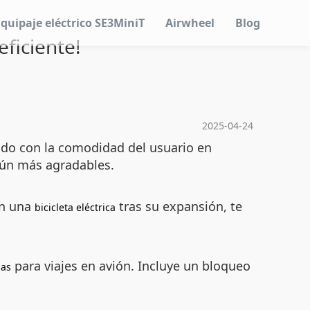
Equipaje eléctrico SE3MiniT
Airwheel
Blog
eficiente!
2025-04-24
ado con la comodidad del usuario en
 aún más agradables.
en una
tras su expansión, te
bicicleta eléctrica
para viajes en avión. Incluye un bloqueo
das