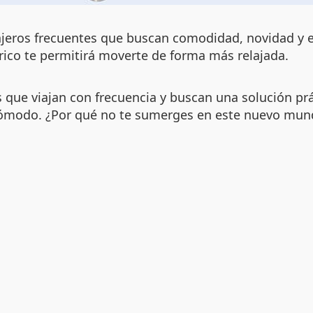
ajeros frecuentes que buscan comodidad, novidad y ef
trico te permitirá moverte de forma más relajada.
 que viajan con frecuencia y buscan una solución prác
 cómodo. ¿Por qué no te sumerges en este nuevo mund