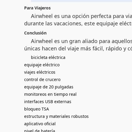
Para Viajeros
Airwheel es una opción perfecta para vi
durante las vacaciones, este equipaje eléc
Conclusión
Airwheel es un gran aliado para aquellos
únicas hacen del viaje más fácil, rápido y
bicicleta eléctrica
equipaje eléctrico
viajes eléctricos
control de crucero
equipaje de 20 pulgadas
monitoreos en tiempo real
interfaces USB externas
bloqueo TSA
estructura y materiales robustos
aplicativo oficial
nivel de batería