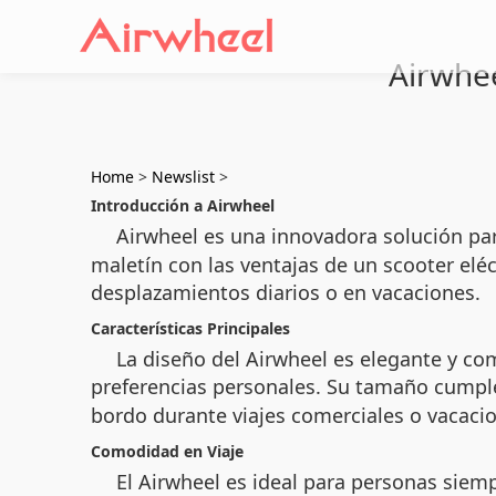
Airwhee
Home
>
Newslist
>
Introducción a Airwheel
Airwheel es una innovadora solución pa
maletín con las ventajas de un scooter elé
desplazamientos diarios o en vacaciones.
Características Principales
La diseño del Airwheel es elegante y com
preferencias personales. Su tamaño cumpl
bordo durante viajes comerciales o vacaci
Comodidad en Viaje
El Airwheel es ideal para personas sie