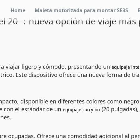
Home
Maleta motorizada para montar SE3S
l 20 ：nueva opción de viaje más 
ra viajar ligero y cómodo, presentando un
equipaje inte
ctrico. Este dispositivo ofrece una nueva forma de tr
pacto, disponible en diferentes colores como negro, 
e con el estándar de un
(20 pulgadas), 
equipaje carry-on
ones.
mpre ocupadas. Ofrece una comodidad adicional al pe