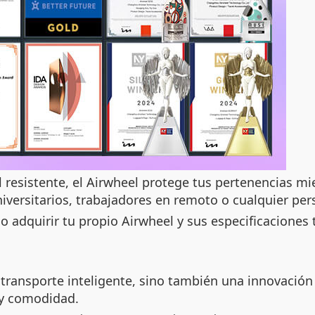
resistente, el Airwheel protege tus pertenencias mie
universitarios, trabajadores en remoto o cualquier 
 adquirir tu propio Airwheel y sus especificaciones 
ransporte inteligente, sino también una innovación en
o y comodidad.