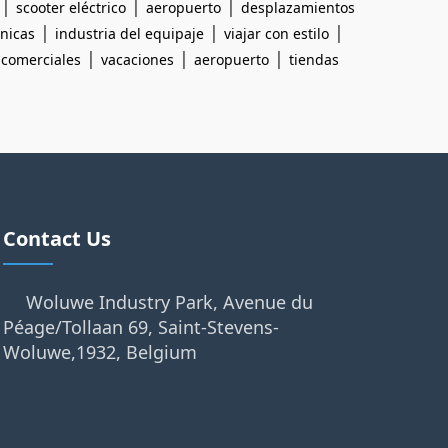
|
|
|
scooter eléctrico
aeropuerto
desplazamientos
|
|
|
cnicas
industria del equipaje
viajar con estilo
|
|
|
 comerciales
vacaciones
aeropuerto
tiendas
Contact Us
Woluwe Industry Park, Avenue du
Péage/Tollaan 69, Saint-Stevens-
Woluwe,1932, Belgium