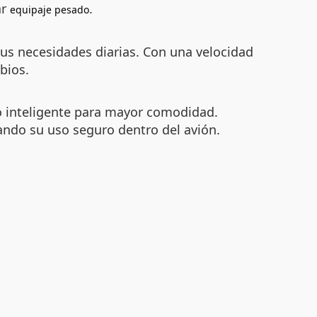
ar
.
equipaje pesado
 tus necesidades diarias. Con una velocidad
bios.
o inteligente para mayor comodidad.
ando su uso seguro dentro del avión.