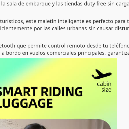
la sala de embarque y las tiendas duty free sin carg
urísticos, este maletín inteligente es perfecto para
cientemente por las calles urbanas sin causar distur
uetooth que permite control remoto desde tu teléfon
 a bordo en vuelos comerciales principales, garantiz