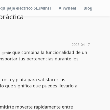
Equipaje eléctrico SE3MiniT
Airwheel
Blog
práctica
2025-04-17
que combina la funcionalidad de un
ligente
ansportar tus pertenencias durante los
rosa y plata para satisfacer las
lo que significa que puedes llevarlo a
rmitirte moverte rápidamente entre