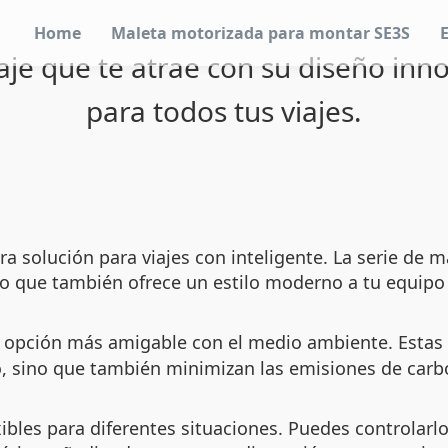
Home
Maleta motorizada para montar SE3S
aje que te atrae con su diseño inno
para todos tus viajes.
solución para viajes con inteligente. La serie de ma
ino que también ofrece un estilo moderno a tu equipo 
na opción más amigable con el medio ambiente. Estas
o, sino que también minimizan las emisiones de carb
exibles para diferentes situaciones. Puedes controla