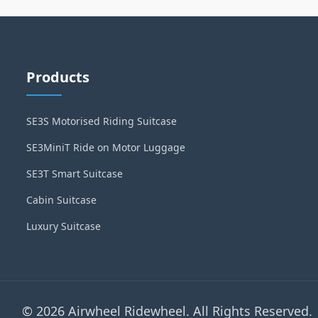
Products
SE3S Motorised Riding Suitcase
SE3MiniT Ride on Motor Luggage
SE3T Smart Suitcase
Cabin Suitcase
Luxury Suitcase
© 2026 Airwheel Ridewheel. All Rights Reserved.