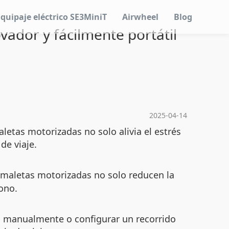
Equipaje eléctrico SE3MiniT
Airwheel
Blog
vador y fácilmente portátil
2025-04-14
letas motorizadas no solo alivia el estrés
de viaje.
 maletas motorizadas no solo reducen la
ono.
rlo manualmente o configurar un recorrido