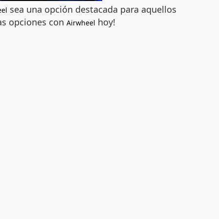
sea una opción destacada para aquellos
eel
las opciones con
hoy!
Airwheel