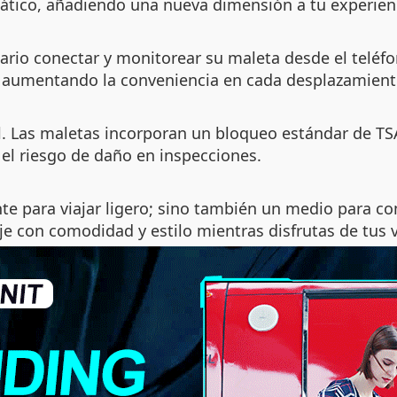
ático, añadiendo una nueva dimensión a tu experienc
uario conectar y monitorear su maleta desde el telé
, aumentando la conveniencia en cada desplazamient
. Las maletas incorporan un bloqueo estándar de TSA
 el riesgo de daño en inspecciones.
nte para viajar ligero; sino también un medio para c
e con comodidad y estilo mientras disfrutas de tus v