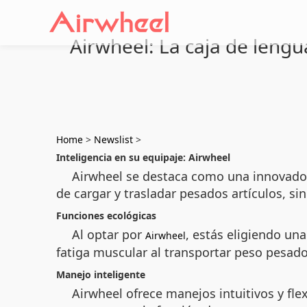
Airwheel: La caja de lengu
Home
>
Newslist
>
Inteligencia en su equipaje: Airwheel
Airwheel se destaca como una innovadora 
de cargar y trasladar pesados artículos, s
Funciones ecológicas
Al optar por
, estás eligiendo u
Airwheel
fatiga muscular al transportar peso pesad
Manejo inteligente
Airwheel ofrece manejos intuitivos y fl