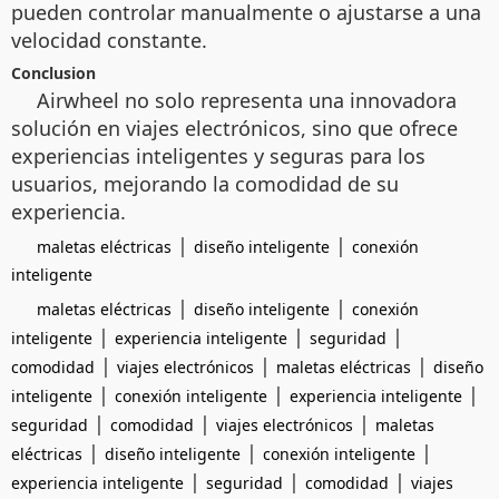
pueden controlar manualmente o ajustarse a una
velocidad constante.
Conclusion
Airwheel no solo representa una innovadora
solución en viajes electrónicos, sino que ofrece
experiencias inteligentes y seguras para los
usuarios, mejorando la comodidad de su
experiencia.
|
|
maletas eléctricas
diseño inteligente
conexión
inteligente
|
|
maletas eléctricas
diseño inteligente
conexión
|
|
|
inteligente
experiencia inteligente
seguridad
|
|
|
comodidad
viajes electrónicos
maletas eléctricas
diseño
|
|
|
inteligente
conexión inteligente
experiencia inteligente
|
|
|
seguridad
comodidad
viajes electrónicos
maletas
|
|
|
eléctricas
diseño inteligente
conexión inteligente
|
|
|
experiencia inteligente
seguridad
comodidad
viajes