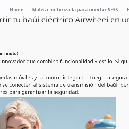
Home
Maleta motorizada para montar SE3S
ir tu baúl eléctrico Airwheel en 
ini moto?
 innovador que combina funcionalidad y estilo. Si qu
uedas móviles y un motor integrado. Luego, asegura 
 se conecten al sistema de transmisión del baúl, p
ores para garantizar la seguridad.