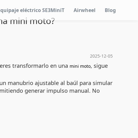
Equipaje eléctrico SE3MiniT
Airwheel
Blog
una mini moto?
2025-12-05
ieres transformarlo en una
, sigue
mini moto
un manubrio ajustable al baúl para simular
ermitiendo generar impulso manual. No