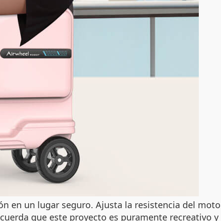
 en un lugar seguro. Ajusta la resistencia del motor
cuerda que este proyecto es puramente recreativo y 