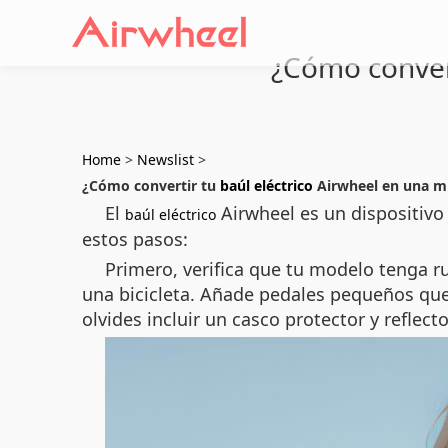
¿Cómo convert
Home
>
Newslist
>
¿Cómo convertir tu
baúl eléctrico
Airwheel en una m
El
Airwheel es un dispositivo
baúl eléctrico
estos pasos:
Primero, verifica que tu modelo tenga r
una bicicleta. Añade pedales pequeños que
olvides incluir un casco protector y reflect