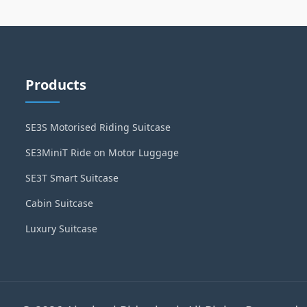
Products
SE3S Motorised Riding Suitcase
SE3MiniT Ride on Motor Luggage
SE3T Smart Suitcase
Cabin Suitcase
Luxury Suitcase