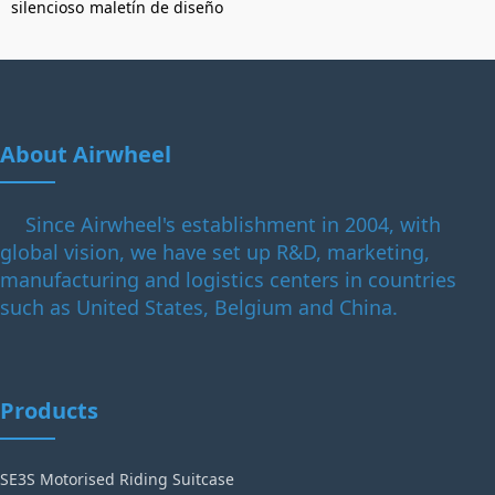
silencioso
maletín de diseño
About Airwheel
Since Airwheel's establishment in 2004, with
global vision, we have set up R&D, marketing,
manufacturing and logistics centers in countries
such as United States, Belgium and China.
Products
SE3S Motorised Riding Suitcase