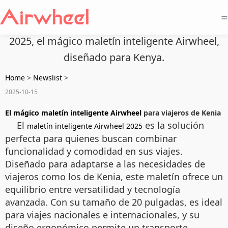
=
2025, el mágico maletín inteligente Airwheel,
diseñado para Kenya.
Home
>
Newslist
>
2025-10-15
El mágico maletín inteligente Airwheel
para viajeros de Kenia
El
es la solución
maletín inteligente Airwheel 2025
perfecta para quienes buscan combinar
funcionalidad y comodidad en sus viajes.
Diseñado para adaptarse a las necesidades de
viajeros como los de Kenia, este maletín ofrece un
equilibrio entre versatilidad y tecnología
avanzada. Con su tamaño de 20 pulgadas, es ideal
para viajes nacionales e internacionales, y su
diseño ergonómico permite un transporte